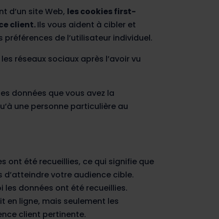
nt d’un site Web,
les cookies first-
ce client
.
Ils vous aident à cibler et
références de l’utilisateur individuel.
 les réseaux sociaux après l’avoir vu
 des données que vous avez la
qu’à une personne particulière au
ont été recueillies, ce qui signifie que
 d’atteindre votre audience cible.
 les données ont été recueillies.
ait en ligne, mais seulement les
nce client pertinente.