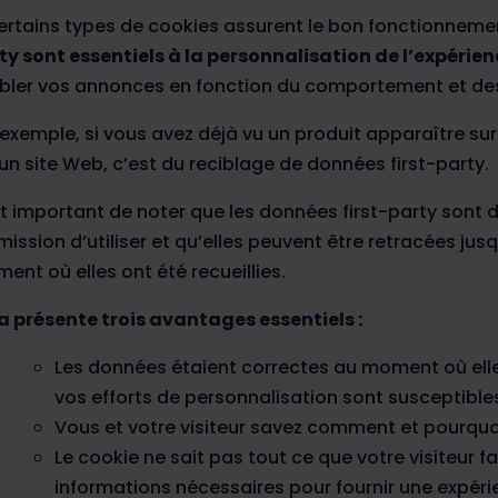
certains types de cookies assurent le bon fonctionneme
ty sont essentiels à la personnalisation de l’expérien
ibler vos annonces en fonction du comportement et des p
 exemple, si vous avez déjà vu un produit apparaître sur
 un site Web, c’est du reciblage de données first-party.
est important de noter que les données first-party sont
mission d’utiliser et qu’elles peuvent être retracées jus
ent où elles ont été recueillies.
a présente trois avantages essentiels :
Les données étaient correctes au moment où elles 
vos efforts de personnalisation sont susceptibles
Vous et votre visiteur savez comment et pourquoi
Le cookie ne sait pas tout ce que votre visiteur f
informations nécessaires pour fournir une expérie