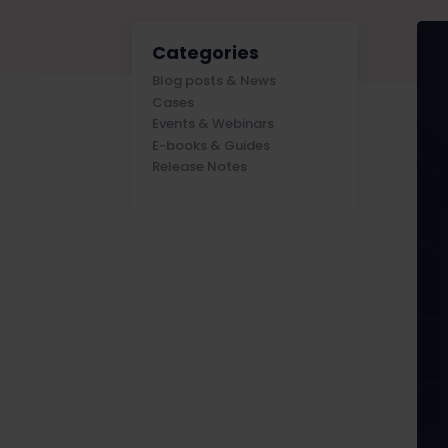
Categories
Blog posts & News
Cases
Events & Webinars
E-books & Guides
Release Notes