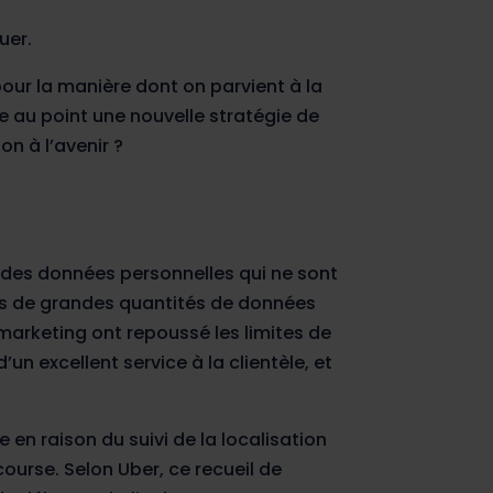
uer.
ur la manière dont on parvient à la
e au point une nouvelle stratégie de
on à l’avenir ?
r des données personnelles qui ne sont
s de grandes quantités de données
marketing ont repoussé les limites de
n excellent service à la clientèle, et
 en raison du suivi de la localisation
course. Selon Uber, ce recueil de