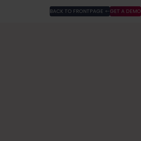
BACK TO FRONTPAGE
GET A DEMO