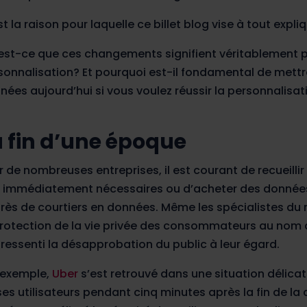
t la raison pour laquelle ce billet blog vise à tout expliq
est-ce que ces changements signifient véritablement po
sonnalisation? Et pourquoi est-il fondamental de mettr
nées aujourd’hui si vous voulez réussir la personnalisati
a fin d’une époque
r de nombreuses entreprises, il est courant de recueilli
 immédiatement nécessaires ou d’acheter des donnée
rès de courtiers en données. Même les spécialistes du 
protection de la vie privée des consommateurs au nom d’u
 ressenti la désapprobation du public à leur égard.
 exemple,
Uber
s’est retrouvé dans une situation délicate
ses utilisateurs pendant cinq minutes après la fin de la 