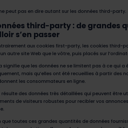
ne peut pas en dire autant sur les données third-party.
nnées third-party : de grandes qu
lloir s’en passer
trairement aux cookies first-party, les cookies third-p
un autre site Web que le vôtre, puis placés sur l’ordinat
 signifie que les données ne se limitent pas à ce qui a é
quement, mais qu’elles ont été recueillies à partir des 
donnent les consommateurs en ligne.
n résulte des données très détaillées qui peuvent être ut
ments de visiteurs robustes pour recibler vos annonce
e.
n que toutes ces grandes quantités de données fournisse