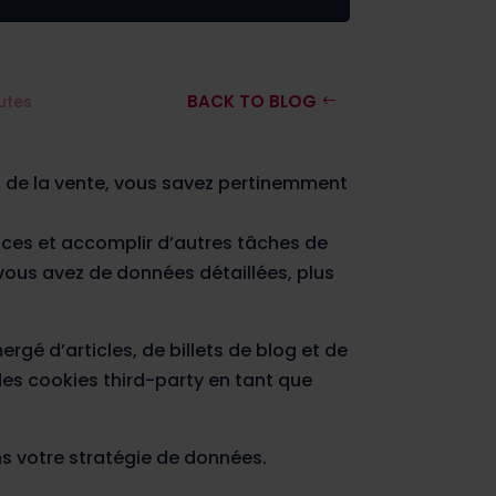
BACK TO BLOG
utes
u de la vente, vous savez pertinemment
onces et accomplir d’autres tâches de
ous avez de données détaillées, plus
gé d’articles, de billets de blog et de
des cookies third-party en tant que
s votre stratégie de données.