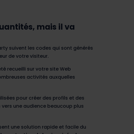
antités, mais il va
arty suivent les codes qui sont générés
eur de votre visiteur.
té recueilli sur votre site Web
nombreuses activités auxquelles
ilisées pour créer des profils et des
s vers une audience beaucoup plus
nt une solution rapide et facile du