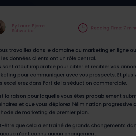
By Laura Bjerre
}
Reading Time: 7 min
Schwalbe
vous travaillez dans le domaine du marketing en ligne o
 les données clients ont un rôle central.
es sont atout imparable pour cibler et recibler vos ann
keting pour communiquer avec vos prospects. Et plus v
s excellerez dans l’art de la séduction commerciale.
st la raison pour laquelle vous êtes probablement submer
inaires et que vous déplorez l’élimination progressive 
hode de marketing de premier plan.
t-être que cela a entraîné de grands changements dan
ucoup n’ont connu aucun changement.