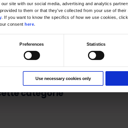
 our site with our social media, advertising and analytics partn
provided to them or that they’ve collected from your use of their s
y
. If you want to know the specifics of how we use cookies, clic
your consent
here
.
Preferences
Statistics
Use necessary cookies only
ette catégorie