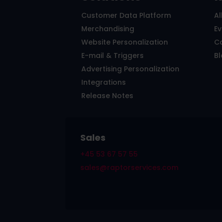
Customer Data Platform
Al
Merchandising
E
Website Personalization
C
E-mail & Triggers
B
Advertising Personalization
Integrations
Release Notes
Sales
+45 53 67 57 55
sales@raptorservices.com