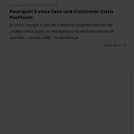
Customer Data Platform
|
GDPR
Pourquoi il vous faut une Customer Data
Platform
En 2020, Google a décidé d’éliminer progressivement les
cookies third-party, et l’entreprise a récemment annoncé
que rien – de son côté – ne remplacer...
Read More