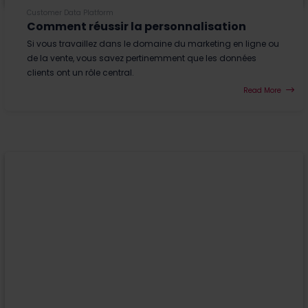
Customer Data Platform
Comment réussir la personnalisation
Si vous travaillez dans le domaine du marketing en ligne ou
de la vente, vous savez pertinemment que les données
clients ont un rôle central.
Read More