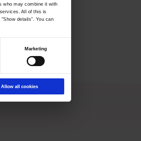
ers who may combine it with
ervices. All of this is
k "Show details". You can
Marketing
Allow all cookies