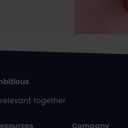
mbitious
 relevant together
esources
Company