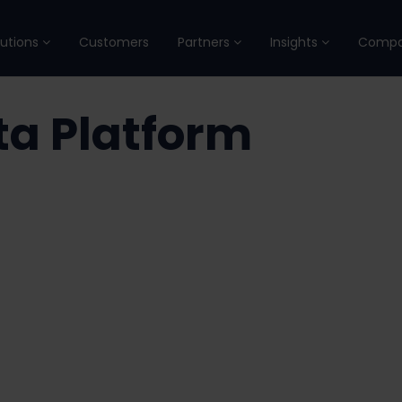
lutions
Customers
Partners
Insights
Comp
a Platform