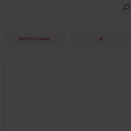
3rd Party Cookies
AI