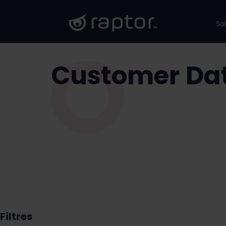
So
Customer Dat
Filtres