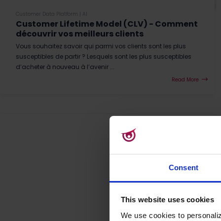
Customer Data Platform
|
AI
Customer Lifetime Model (CLV) - Comment
découvrir vos meilleurs clients
Vous souhaitez savoir qui parmi vos clients sont les plus
susceptibles de partir ? Lesquels sont les plus susceptibles
d’acheter à nouveau à l’avenir ...
Read More
Consent
This website uses cookies
We use cookies to personaliz